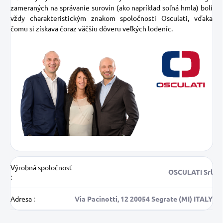
zameraných na správanie surovín (ako napríklad soľná hmla) boli
vždy charakteristickým znakom spoločnosti Osculati, vďaka
čomu si získava čoraz väčšiu dôveru veľkých lodeníc.
Výrobná spoločnosť
OSCULATI Srl
:
Adresa
:
Via Pacinotti, 12 20054 Segrate (MI) ITALY