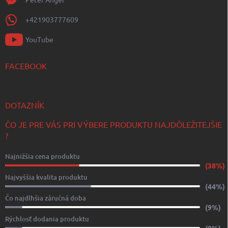
+421903777609
YouTube
FACEBOOK
DOTAZNÍK
ČO JE PRE VÁS PRI VÝBERE PRODUKTU NAJDÔLEŽITEJŠIE
?
Najnižšia cena produktu
(38%)
Najvyššia kvalita produktu
(44%)
Čo najdlhšia záručná doba
(9%)
Rýchlosť dodania produktu