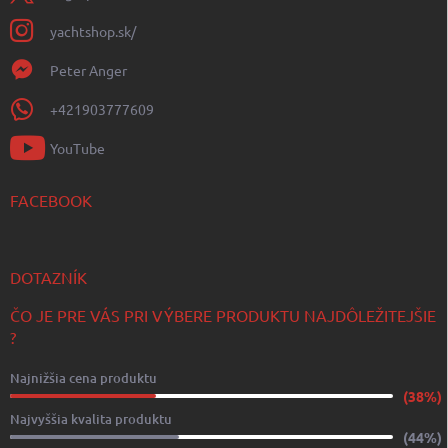
yachtshop.sk/
Peter Anger
+421903777609
YouTube
FACEBOOK
DOTAZNÍK
ČO JE PRE VÁS PRI VÝBERE PRODUKTU NAJDÔLEŽITEJŠIE
?
Najnižšia cena produktu
(38%)
Najvyššia kvalita produktu
(44%)