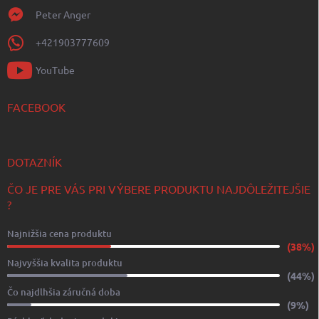
Peter Anger
+421903777609
YouTube
FACEBOOK
DOTAZNÍK
ČO JE PRE VÁS PRI VÝBERE PRODUKTU NAJDÔLEŽITEJŠIE
?
Najnižšia cena produktu
(38%)
Najvyššia kvalita produktu
(44%)
Čo najdlhšia záručná doba
(9%)