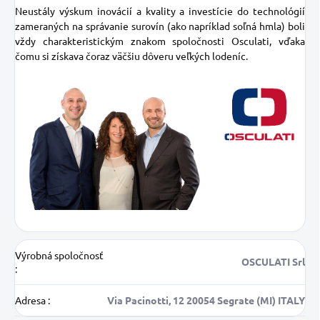
Neustály výskum inovácií a kvality a investície do technológií
zameraných na správanie surovín (ako napríklad soľná hmla) boli
vždy charakteristickým znakom spoločnosti Osculati, vďaka
čomu si získava čoraz väčšiu dôveru veľkých lodeníc.
Výrobná spoločnosť
OSCULATI Srl
:
Adresa
:
Via Pacinotti, 12 20054 Segrate (MI) ITALY