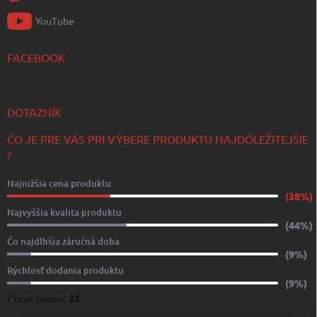
YouTube
FACEBOOK
DOTAZNÍK
ČO JE PRE VÁS PRI VÝBERE PRODUKTU NAJDÔLEŽITEJŠIE
?
Najnižšia cena produktu
(38%)
Najvyššia kvalita produktu
(44%)
Čo najdlhšia záručná doba
(9%)
Rýchlosť dodania produktu
(9%)
Počet hlasov:
32