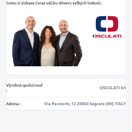
čomu si získava čoraz väčšiu dôveru veľkých lodeníc.
Výrobná spoločnosť
OSCULATI Srl
:
Adresa
:
Via Pacinotti, 12 20054 Segrate (MI) ITALY