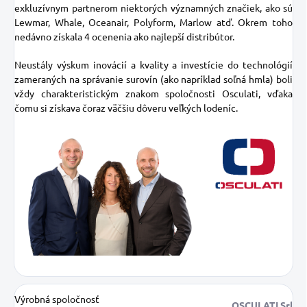
exkluzívnym partnerom niektorých významných značiek, ako sú
Lewmar, Whale, Oceanair, Polyform, Marlow atď. Okrem toho
nedávno získala 4 ocenenia ako najlepší distribútor.
Neustály výskum inovácií a kvality a investície do technológií
zameraných na správanie surovín (ako napríklad soľná hmla) boli
vždy charakteristickým znakom spoločnosti Osculati, vďaka
čomu si získava čoraz väčšiu dôveru veľkých lodeníc.
Výrobná spoločnosť
OSCULATI Srl