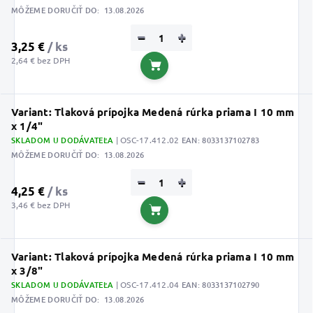
MÔŽEME DORUČIŤ DO:
13.08.2026
−
+
3,25 €
/ ks
2,64 € bez DPH
Do košíka
Variant: Tlaková prípojka Medená rúrka priama I 10 mm
x 1/4"
SKLADOM U DODÁVATEĽA
| OSC-17.412.02
EAN:
8033137102783
MÔŽEME DORUČIŤ DO:
13.08.2026
−
+
4,25 €
/ ks
3,46 € bez DPH
Do košíka
Variant: Tlaková prípojka Medená rúrka priama I 10 mm
x 3/8"
SKLADOM U DODÁVATEĽA
| OSC-17.412.04
EAN:
8033137102790
MÔŽEME DORUČIŤ DO:
13.08.2026