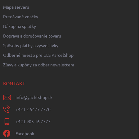
Mapa serveru
Predávané značky
Nákup na splátky
Doprava a doručovanie tovaru
Spôsoby platby a vysvetlívky
Odberné miesto pre GLS ParcelShop
Zľavy a kupóny za odber newslettera
KONTAKT
info
@
yachtshop.sk
+421 2 5477 7770
+421 903 16 7777
Facebook