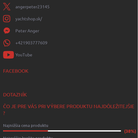
angerpeter23145
yachtshop.sk/
Peter Anger
+421903777609
YouTube
FACEBOOK
DOTAZNÍK
ČO JE PRE VÁS PRI VÝBERE PRODUKTU NAJDÔLEŽITEJŠIE
?
Najnižšia cena produktu
(38%)