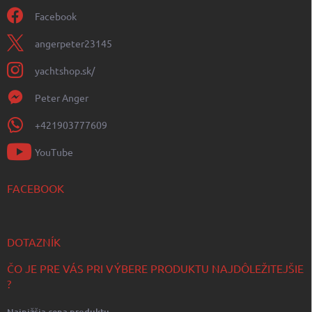
Facebook
angerpeter23145
yachtshop.sk/
Peter Anger
+421903777609
YouTube
FACEBOOK
DOTAZNÍK
ČO JE PRE VÁS PRI VÝBERE PRODUKTU NAJDÔLEŽITEJŠIE
?
Najnižšia cena produktu