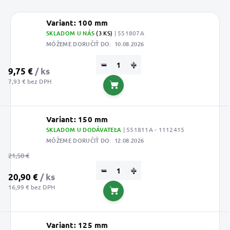
Variant: 100 mm
SKLADOM U NÁS
(3 KS)
| 551807A
MÔŽEME DORUČIŤ DO:
10.08.2026
−
+
9,75 €
/ ks
7,93 € bez DPH
Do košíka
Variant: 150 mm
SKLADOM U DODÁVATEĽA
| 551811A - 1112415
MÔŽEME DORUČIŤ DO:
12.08.2026
21,50 €
−
+
20,90 €
/ ks
16,99 € bez DPH
Do košíka
Variant: 125 mm