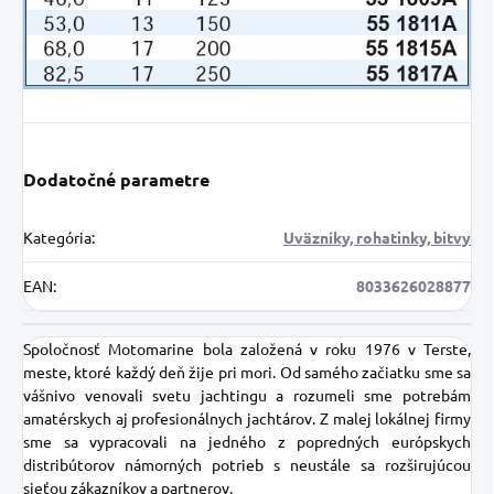
Dodatočné parametre
Kategória
:
Uväzníky, rohatinky, bitvy
EAN
:
8033626028877
Spoločnosť Motomarine bola založená v roku 1976 v Terste,
meste, ktoré každý deň žije pri mori.
Od samého začiatku sme sa
vášnivo venovali svetu jachtingu a rozumeli sme potrebám
amatérskych aj profesionálnych jachtárov. Z malej lokálnej firmy
sme sa vypracovali na jedného z popredných európskych
distribútorov námorných potrieb s neustále sa rozširujúcou
sieťou zákazníkov a partnerov.