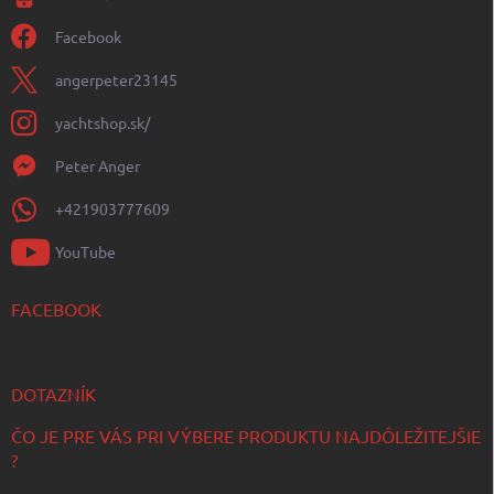
Facebook
angerpeter23145
yachtshop.sk/
Peter Anger
+421903777609
YouTube
FACEBOOK
DOTAZNÍK
ČO JE PRE VÁS PRI VÝBERE PRODUKTU NAJDÔLEŽITEJŠIE
?