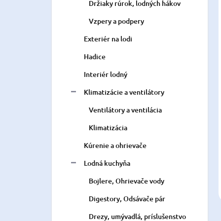
Držiaky rúrok, lodných hákov
Vzpery a podpery
Exteriér na lodi
Hadice
Interiér lodný
Klimatizácie a ventilátory
Ventilátory a ventilácia
Klimatizácia
Kúrenie a ohrievače
Lodná kuchyňa
Bojlere, Ohrievače vody
Digestory, Odsávače pár
Drezy, umývadlá, príslušenstvo