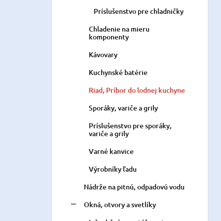
Príslušenstvo pre chladničky
Chladenie na mieru
komponenty
Kávovary
Kuchynské batérie
Riad, Príbor do lodnej kuchyne
Sporáky, variče a grily
Príslušenstvo pre sporáky,
variče a grily
Varné kanvice
Výrobníky ľadu
Nádrže na pitnú, odpadovú vodu
Okná, otvory a svetlíky