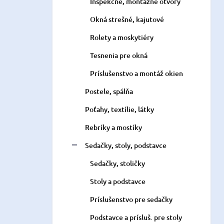
Inšpekčné, montážne otvory
Okná strešné, kajutové
Rolety a moskytiéry
Tesnenia pre okná
Príslušenstvo a montáž okien
Postele, spálňa
Poťahy, textílie, látky
Rebríky a mostíky
Sedačky, stoly, podstavce
Sedačky, stoličky
Stoly a podstavce
Príslušenstvo pre sedačky
Podstavce a prísluš. pre stoly