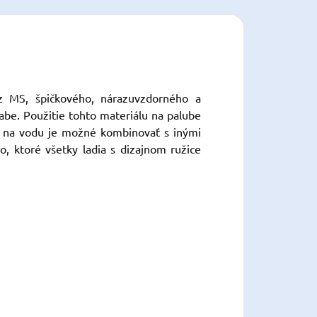
 MS, špičkového, nárazuvzdorného a
iabe.
Použitie tohto materiálu na palube
 na vodu je možné kombinovať s inými
, ktoré všetky ladia s dizajnom ružice