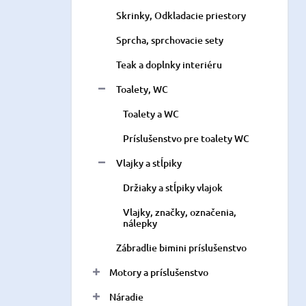
Skrinky, Odkladacie priestory
Sprcha, sprchovacie sety
Teak a doplnky interiéru
Toalety, WC
Toalety a WC
Príslušenstvo pre toalety WC
Vlajky a stĺpiky
Držiaky a stĺpiky vlajok
Vlajky, značky, označenia,
nálepky
Zábradlie bimini príslušenstvo
Motory a príslušenstvo
Náradie