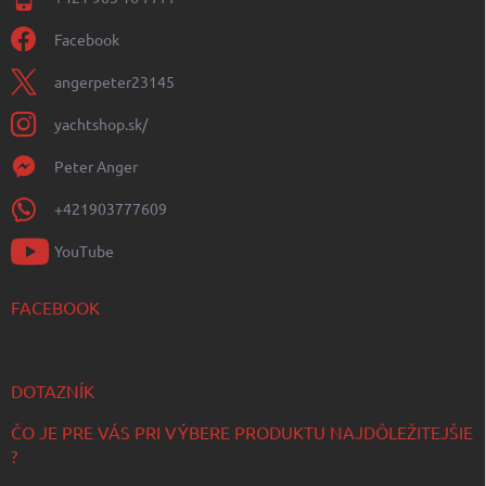
Facebook
angerpeter23145
yachtshop.sk/
Peter Anger
+421903777609
YouTube
FACEBOOK
DOTAZNÍK
ČO JE PRE VÁS PRI VÝBERE PRODUKTU NAJDÔLEŽITEJŠIE
?