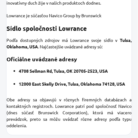
inovatívny duch žije v našich produktoch dodnes.
Lowrance je súčasťou Navico Group by Brunswick
Sídlo spoločnosti Lowrance
Podľa dostupných zdrojov má Lowrance svoje sídlo v
Tulsa,
Oklahoma, USA
. Najčastejšie uvádzané adresy sú:
Oficiálne uvádzané adresy
4708 Sellman Rd, Tulsa, OK 20705-2523, USA
12000 East Skelly Drive, Tulsa, Oklahoma 74128, USA
Obe adresy sa objavujú v rôznych firemných databázach a
kontaktných registroch. Lowrance patrí pod spoločnosť Navico
(dnes súčasť Brunswick Corporation), ktorá má viacero
prevádzok, preto sa môžu uvádzať rôzne adresy podľa typu
oddelenia.