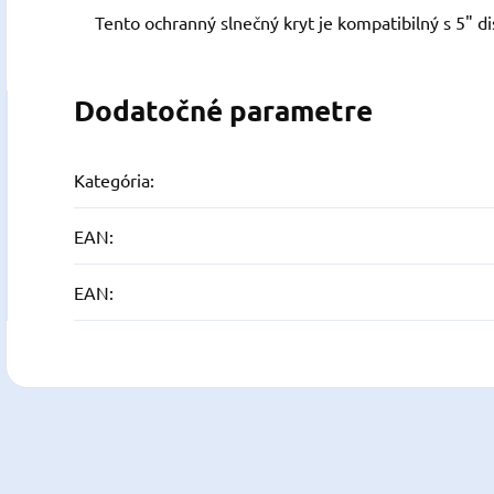
Tento ochranný slnečný kryt je kompatibilný s 5" d
Dodatočné parametre
Kategória
:
EAN
:
EAN
: