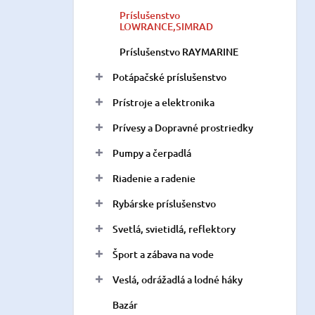
Príslušenstvo
LOWRANCE,SIMRAD
Príslušenstvo RAYMARINE
Potápačské príslušenstvo
Prístroje a elektronika
Prívesy a Dopravné prostriedky
Pumpy a čerpadlá
Riadenie a radenie
Rybárske príslušenstvo
Svetlá, svietidlá, reflektory
Šport a zábava na vode
Veslá, odrážadlá a lodné háky
Bazár