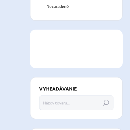
Nezaradené
VYHĽADÁVANIE
Hľadať