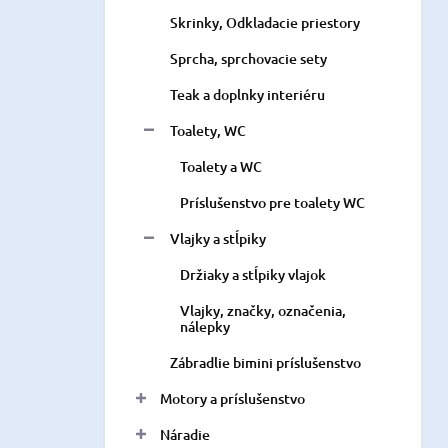
Skrinky, Odkladacie priestory
Sprcha, sprchovacie sety
Teak a doplnky interiéru
Toalety, WC
Toalety a WC
Príslušenstvo pre toalety WC
Vlajky a stĺpiky
Držiaky a stĺpiky vlajok
Vlajky, značky, označenia,
nálepky
Zábradlie bimini príslušenstvo
Motory a príslušenstvo
Náradie