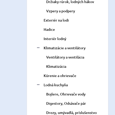
Držiaky rúrok, lodných hákov
Vzpery a podpery
Exteriér na lodi
Hadice
Interiér lodný
Klimatizácie a ventilátory
Ventilátory a ventilácia
Klimatizácia
Kúrenie a ohrievače
Lodná kuchyňa
Bojlere, Ohrievače vody
Digestory, Odsávače pár
Drezy, umývadlá, príslušenstvo