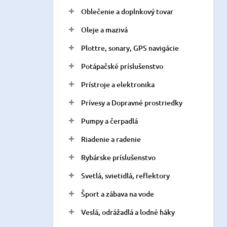
Oblečenie a doplnkový tovar
Oleje a mazivá
Plottre, sonary, GPS navigácie
Potápačské príslušenstvo
Prístroje a elektronika
Prívesy a Dopravné prostriedky
Pumpy a čerpadlá
Riadenie a radenie
Rybárske príslušenstvo
Svetlá, svietidlá, reflektory
Šport a zábava na vode
Veslá, odrážadlá a lodné háky