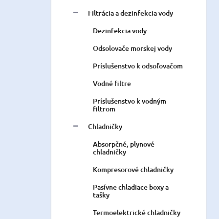
Filtrácia a dezinfekcia vody
Dezinfekcia vody
Odsolovače morskej vody
Príslušenstvo k odsoľovačom
Vodné filtre
Príslušenstvo k vodným
filtrom
Chladničky
Absorpčné, plynové
chladničky
Kompresorové chladničky
Pasívne chladiace boxy a
tašky
Termoelektrické chladničky