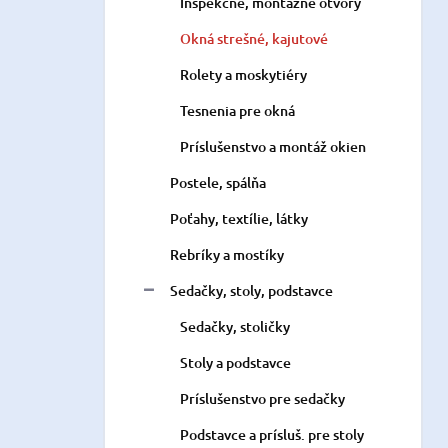
Inšpekčné, montážne otvory
Okná strešné, kajutové
Rolety a moskytiéry
Tesnenia pre okná
Príslušenstvo a montáž okien
Postele, spálňa
Poťahy, textílie, látky
Rebríky a mostíky
Sedačky, stoly, podstavce
Sedačky, stoličky
Stoly a podstavce
Príslušenstvo pre sedačky
Podstavce a prísluš. pre stoly