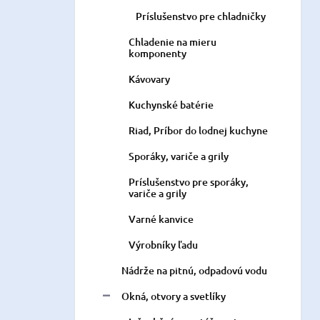
Príslušenstvo pre chladničky
Chladenie na mieru
komponenty
Kávovary
Kuchynské batérie
Riad, Príbor do lodnej kuchyne
Sporáky, variče a grily
Príslušenstvo pre sporáky,
variče a grily
Varné kanvice
Výrobníky ľadu
Nádrže na pitnú, odpadovú vodu
Okná, otvory a svetlíky