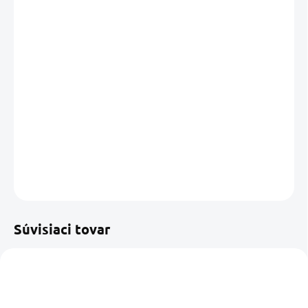
cena:
MÔŽEME
DORUČIŤ DO:
13.08.2026
MOŽNOSTI
DORUČENIA
−
+
Pridať do košíka
DETAILNÉ INFORMÁCIE
OPÝTAŤ SA
STRÁŽIŤ
Uložiť
Súvisiaci tovar