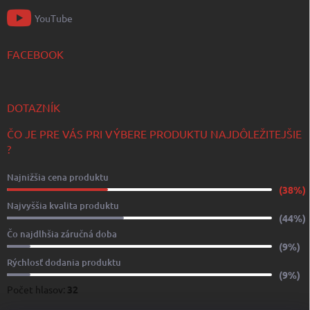
YouTube
FACEBOOK
DOTAZNÍK
ČO JE PRE VÁS PRI VÝBERE PRODUKTU NAJDÔLEŽITEJŠIE
?
Najnižšia cena produktu
(38%)
Najvyššia kvalita produktu
(44%)
Čo najdlhšia záručná doba
(9%)
Rýchlosť dodania produktu
(9%)
Počet hlasov:
32