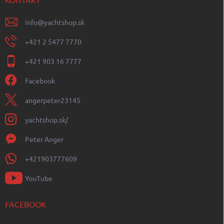
info
@
yachtshop.sk
+421 2 5477 7770
+421 903 16 7777
Facebook
angerpeter23145
yachtshop.sk/
Peter Anger
+421903777609
YouTube
FACEBOOK