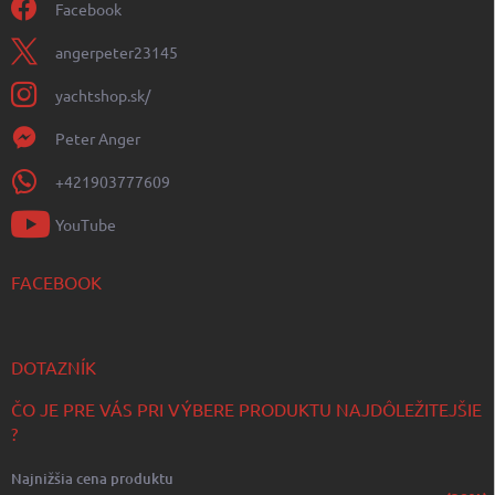
Facebook
angerpeter23145
yachtshop.sk/
Peter Anger
+421903777609
YouTube
FACEBOOK
DOTAZNÍK
ČO JE PRE VÁS PRI VÝBERE PRODUKTU NAJDÔLEŽITEJŠIE
?
Najnižšia cena produktu