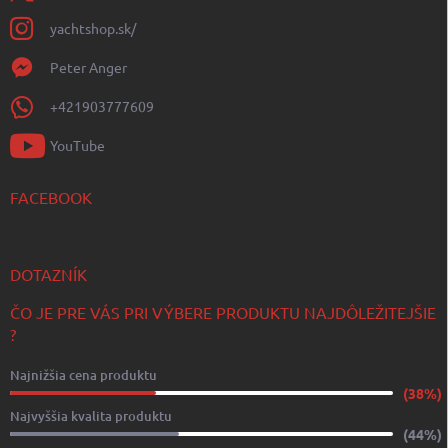
yachtshop.sk/
Peter Anger
+421903777609
YouTube
FACEBOOK
DOTAZNÍK
ČO JE PRE VÁS PRI VÝBERE PRODUKTU NAJDÔLEŽITEJŠIE
?
Najnižšia cena produktu
(38%)
Najvyššia kvalita produktu
(44%)