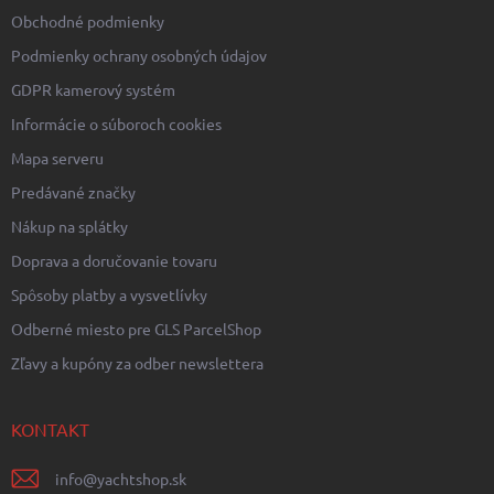
Obchodné podmienky
Podmienky ochrany osobných údajov
GDPR kamerový systém
Informácie o súboroch cookies
Mapa serveru
Predávané značky
Nákup na splátky
Doprava a doručovanie tovaru
Spôsoby platby a vysvetlívky
Odberné miesto pre GLS ParcelShop
Zľavy a kupóny za odber newslettera
KONTAKT
info
@
yachtshop.sk