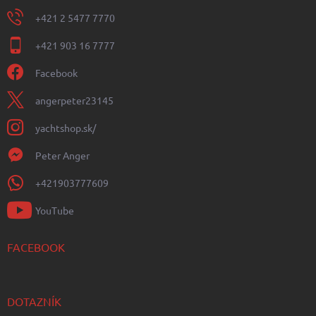
+421 2 5477 7770
+421 903 16 7777
Facebook
angerpeter23145
yachtshop.sk/
Peter Anger
+421903777609
YouTube
FACEBOOK
DOTAZNÍK