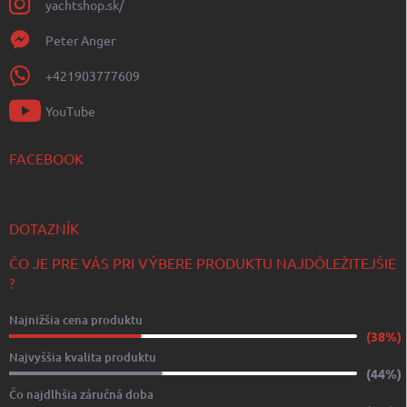
yachtshop.sk/
Peter Anger
+421903777609
YouTube
FACEBOOK
DOTAZNÍK
ČO JE PRE VÁS PRI VÝBERE PRODUKTU NAJDÔLEŽITEJŠIE
?
Najnižšia cena produktu
(38%)
Najvyššia kvalita produktu
(44%)
Čo najdlhšia záručná doba