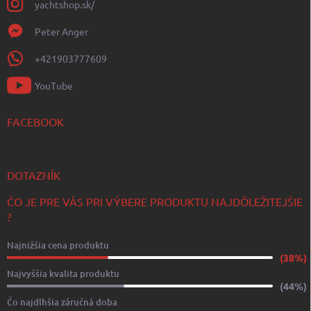
yachtshop.sk/
Peter Anger
+421903777609
YouTube
FACEBOOK
DOTAZNÍK
ČO JE PRE VÁS PRI VÝBERE PRODUKTU NAJDÔLEŽITEJŠIE
?
Najnižšia cena produktu
(38%)
Najvyššia kvalita produktu
(44%)
Čo najdlhšia záručná doba