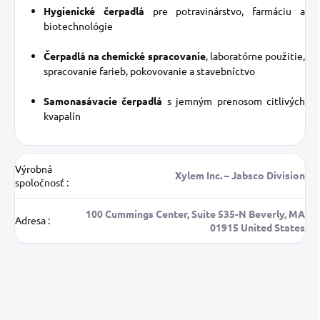
Hygienické čerpadlá
pre potravinárstvo, farmáciu a
biotechnológie
Čerpadlá na chemické spracovanie
, laboratórne použitie,
spracovanie farieb, pokovovanie a stavebníctvo
Samonasávacie čerpadlá
s jemným prenosom citlivých
kvapalín
Výrobná
Xylem Inc. – Jabsco Division
spoločnosť
:
100 Cummings Center, Suite 535-N Beverly, MA
Adresa
:
01915 United States