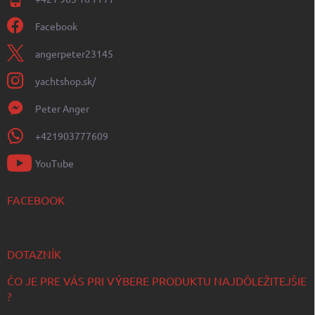
Facebook
angerpeter23145
yachtshop.sk/
Peter Anger
+421903777609
YouTube
FACEBOOK
DOTAZNÍK
ČO JE PRE VÁS PRI VÝBERE PRODUKTU NAJDÔLEŽITEJŠIE
?