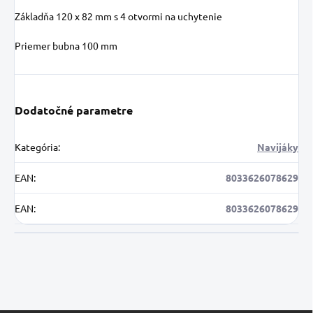
Základňa 120 x 82 mm s 4 otvormi na uchytenie
Priemer bubna 100 mm
Dodatočné parametre
Kategória
:
Navijáky
EAN
:
8033626078629
EAN
:
8033626078629