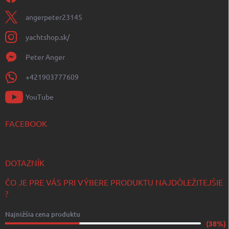
angerpeter23145
yachtshop.sk/
Peter Anger
+421903777609
YouTube
FACEBOOK
DOTAZNÍK
ČO JE PRE VÁS PRI VÝBERE PRODUKTU NAJDÔLEŽITEJŠIE
?
Najnižšia cena produktu
(38%)