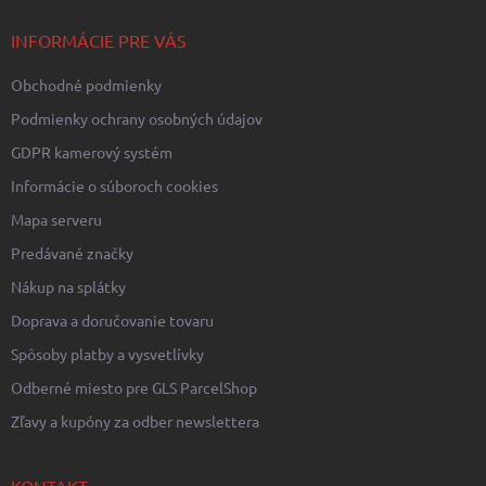
t
i
INFORMÁCIE PRE VÁS
e
Obchodné podmienky
Podmienky ochrany osobných údajov
GDPR kamerový systém
Informácie o súboroch cookies
Mapa serveru
Predávané značky
Nákup na splátky
Doprava a doručovanie tovaru
Spôsoby platby a vysvetlívky
Odberné miesto pre GLS ParcelShop
Zľavy a kupóny za odber newslettera
KONTAKT