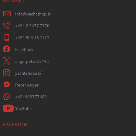
info
@
yachtshop.sk
+421 2 5477 7770
+421 903 16 7777
Facebook
angerpeter23145
yachtshop.sk/
Peter Anger
+421903777609
YouTube
FACEBOOK