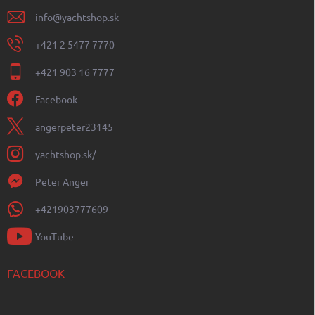
info
@
yachtshop.sk
+421 2 5477 7770
+421 903 16 7777
Facebook
angerpeter23145
yachtshop.sk/
Peter Anger
+421903777609
YouTube
FACEBOOK