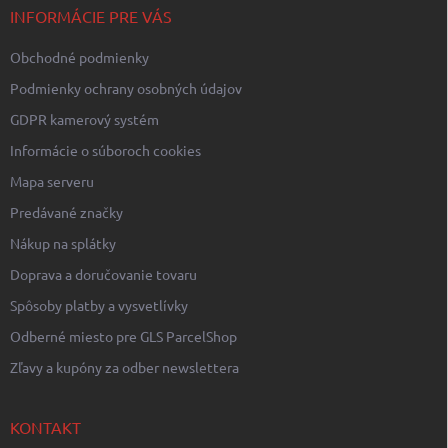
i
INFORMÁCIE PRE VÁS
e
Obchodné podmienky
Podmienky ochrany osobných údajov
GDPR kamerový systém
Informácie o súboroch cookies
Mapa serveru
Predávané značky
Nákup na splátky
Doprava a doručovanie tovaru
Spôsoby platby a vysvetlívky
Odberné miesto pre GLS ParcelShop
Zľavy a kupóny za odber newslettera
KONTAKT