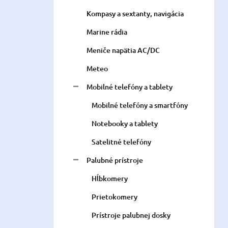
Kompasy a sextanty, navigácia
Marine rádia
Meniče napätia AC/DC
Meteo
Mobilné telefóny a tablety
Mobilné telefóny a smartfóny
Notebooky a tablety
Satelitné telefóny
Palubné prístroje
Hĺbkomery
Prietokomery
Prístroje palubnej dosky