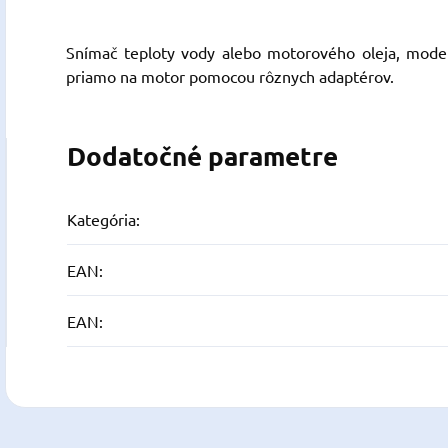
Snímač teploty vody alebo motorového oleja, model
priamo na motor pomocou rôznych adaptérov.
Dodatočné parametre
Kategória
:
EAN
:
EAN
: