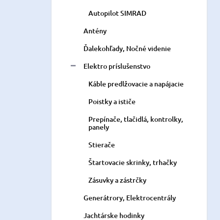
Autopilot SIMRAD
Antény
Ďalekohľady, Nočné videnie
Elektro príslušenstvo
Káble predlžovacie a napájacie
Poistky a ističe
Prepínače, tlačidlá, kontrolky,
panely
Stierače
Štartovacie skrinky, trhačky
Zásuvky a zástrčky
Generátrory, Elektrocentrály
Jachtárske hodinky