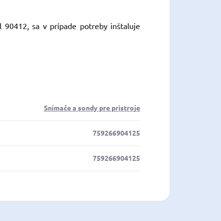
 90412, sa v prípade potreby inštaluje
Snímače a sondy pre prístroje
759266904125
759266904125