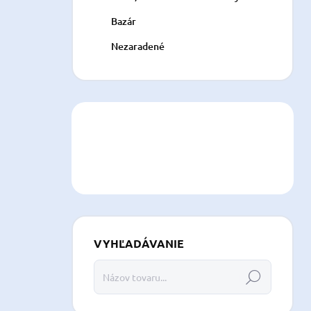
Bazár
Nezaradené
VYHĽADÁVANIE
Hľadať