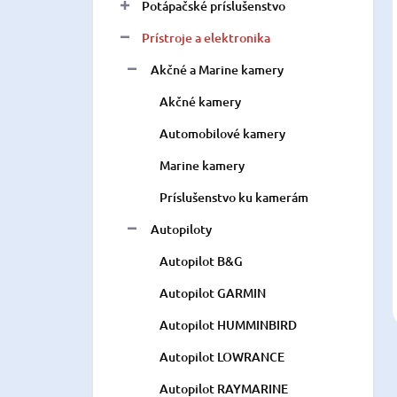
Potápačské príslušenstvo
Prístroje a elektronika
Akčné a Marine kamery
Akčné kamery
Automobilové kamery
Marine kamery
Príslušenstvo ku kamerám
Autopiloty
Autopilot B&G
Autopilot GARMIN
Autopilot HUMMINBIRD
Autopilot LOWRANCE
Autopilot RAYMARINE