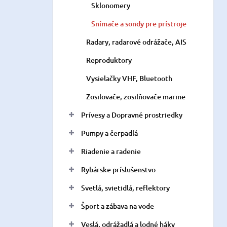
Sklonomery
Snímače a sondy pre prístroje
Radary, radarové odrážače, AIS
Reproduktory
Vysielačky VHF, Bluetooth
Zosilovače, zosilňovače marine
Prívesy a Dopravné prostriedky
Pumpy a čerpadlá
Riadenie a radenie
Rybárske príslušenstvo
Svetlá, svietidlá, reflektory
Šport a zábava na vode
Veslá, odrážadlá a lodné háky