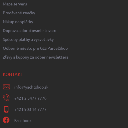
Mapa serveru
Predávané značky
Nákup na splátky
Doprava a doručovanie tovaru
Spôsoby platby a vysvetlívky
Odberné miesto pre GLS ParcelShop
Zľavy a kupóny za odber newslettera
KONTAKT
info
@
yachtshop.sk
+421 2 5477 7770
+421 903 16 7777
Facebook