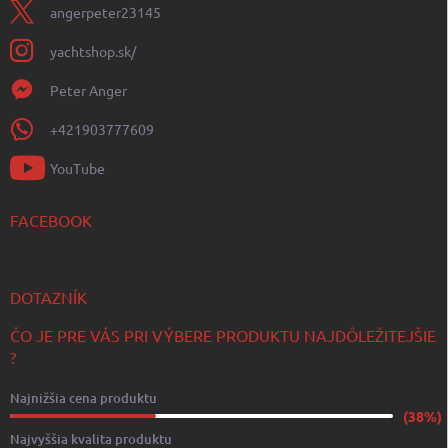
angerpeter23145
yachtshop.sk/
Peter Anger
+421903777609
YouTube
FACEBOOK
DOTAZNÍK
ČO JE PRE VÁS PRI VÝBERE PRODUKTU NAJDÔLEŽITEJŠIE
?
Najnižšia cena produktu
(38%)
Najvyššia kvalita produktu