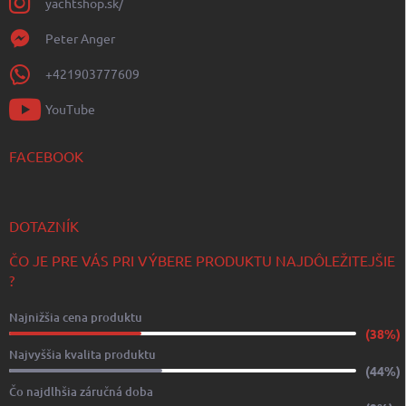
yachtshop.sk/
Peter Anger
+421903777609
YouTube
FACEBOOK
DOTAZNÍK
ČO JE PRE VÁS PRI VÝBERE PRODUKTU NAJDÔLEŽITEJŠIE
?
Najnižšia cena produktu
(38%)
Najvyššia kvalita produktu
(44%)
Čo najdlhšia záručná doba