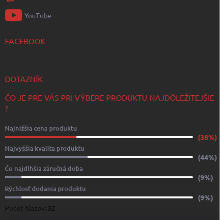
YouTube
FACEBOOK
DOTAZNÍK
ČO JE PRE VÁS PRI VÝBERE PRODUKTU NAJDÔLEŽITEJŠIE
?
Najnižšia cena produktu
(38%)
Najvyššia kvalita produktu
(44%)
Čo najdlhšia záručná doba
(9%)
Rýchlosť dodania produktu
(9%)
Počet hlasov:
32