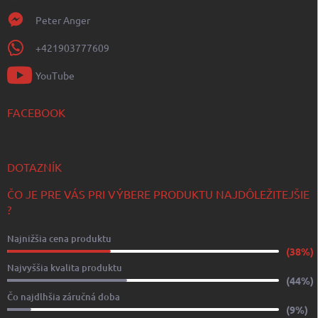
Peter Anger
+421903777609
YouTube
FACEBOOK
DOTAZNÍK
ČO JE PRE VÁS PRI VÝBERE PRODUKTU NAJDÔLEŽITEJŠIE
?
Najnižšia cena produktu
(38%)
Najvyššia kvalita produktu
(44%)
Čo najdlhšia záručná doba
(9%)