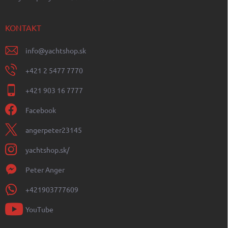
KONTAKT
info
@
yachtshop.sk
+421 2 5477 7770
+421 903 16 7777
Facebook
angerpeter23145
yachtshop.sk/
Peter Anger
+421903777609
YouTube