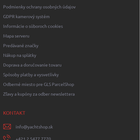
Podmienky ochrany osobných údajov
GDPR kamerový systém
Informácie o súboroch cookies
Mapa serveru
Predávané značky
Nákup na splátky
Doprava a doručovanie tovaru
Spôsoby platby a vysvetlívky
Odberné miesto pre GLS ParcelShop
Zľavy a kupóny za odber newslettera
KONTAKT
info
@
yachtshop.sk
+421 2 5477 7770