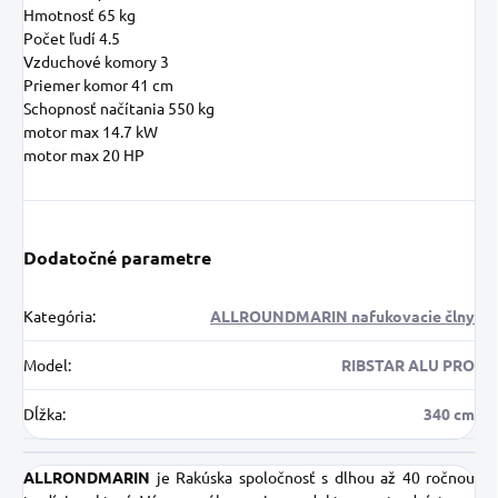
Hmotnosť
65 kg
Počet ľudí
4.5
Vzduchové komory
3
Priemer komor
41 cm
Schopnosť načítania
550 kg
motor max
14.7 kW
motor max
20 HP
Dodatočné parametre
Kategória
:
ALLROUNDMARIN nafukovacie člny
Model
:
RIBSTAR ALU PRO
Dĺžka
:
340 cm
ALLRONDMARIN
je Rakúska spoločnosť s dlhou až 40 ročnou