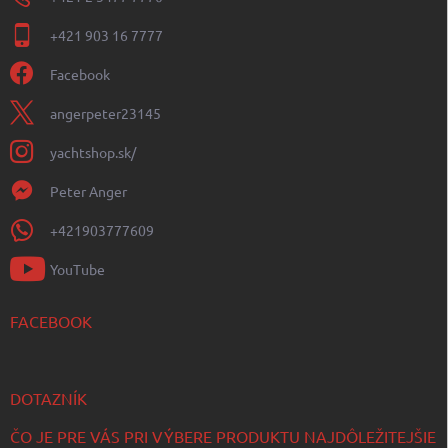
+421 903 16 7777
Facebook
angerpeter23145
yachtshop.sk/
Peter Anger
+421903777609
YouTube
FACEBOOK
DOTAZNÍK
ČO JE PRE VÁS PRI VÝBERE PRODUKTU NAJDÔLEŽITEJŠIE