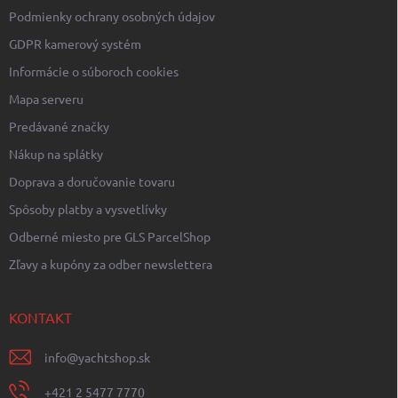
Podmienky ochrany osobných údajov
GDPR kamerový systém
Informácie o súboroch cookies
Mapa serveru
Predávané značky
Nákup na splátky
Doprava a doručovanie tovaru
Spôsoby platby a vysvetlívky
Odberné miesto pre GLS ParcelShop
Zľavy a kupóny za odber newslettera
KONTAKT
info
@
yachtshop.sk
+421 2 5477 7770