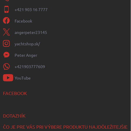
+421 903 16 7777
Facebook
angerpeter23145
yachtshop.sk/
Peter Anger
+421903777609
YouTube
FACEBOOK
DOTAZNÍK
ČO JE PRE VÁS PRI VÝBERE PRODUKTU NAJDÔLEŽITEJŠIE